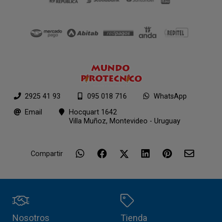
2925 41 93
095 018 716
WhatsApp
Email
Hocquart 1642
Villa Muñoz,
Montevideo - Uruguay
Compartir
Nosotros
Tienda