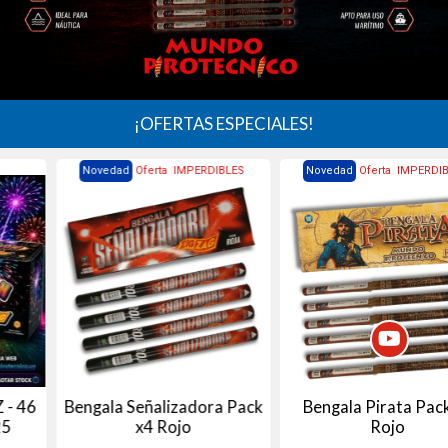
¡OFERTAS ESPECIALES!
Novedad
Oferta
IMPERDIBLES
Novedad
Oferta
IMPERDIBLES
Bengala Señalizadora Pack
Bengala Pirata Pack x6
x4 Rojo
Rojo