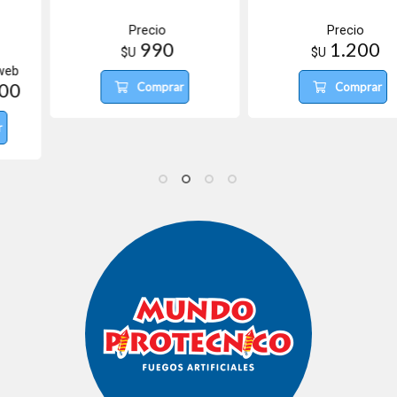
Precio
Precio
990
1.200
$U
$U
Comprar
Comprar