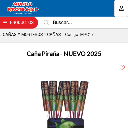
Enviar a email
MI COMPRA
PRODUCTOS
CAÑAS Y MORTEROS
CAÑAS
Código: MPC17
Caña Piraña - NUEVO 2025
Enviar