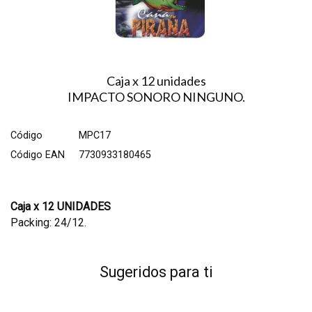
Caja x 12 unidades
IMPACTO SONORO NINGUNO.
Código
MPC17
Código EAN
7730933180465
Caja x 12 UNIDADES
Packing: 24/12.
Sugeridos para ti