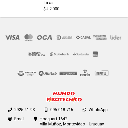
Tiros
$U 2.000
2925 41 93
095 018 716
WhatsApp
Email
Hocquart 1642
Villa Muñoz,
Montevideo - Uruguay