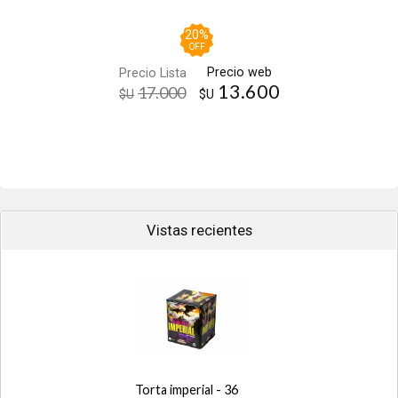
20
%
OFF
Precio web
Precio Lista
13.600
17.000
$U
$U
Vistas recientes
Torta imperial - 36