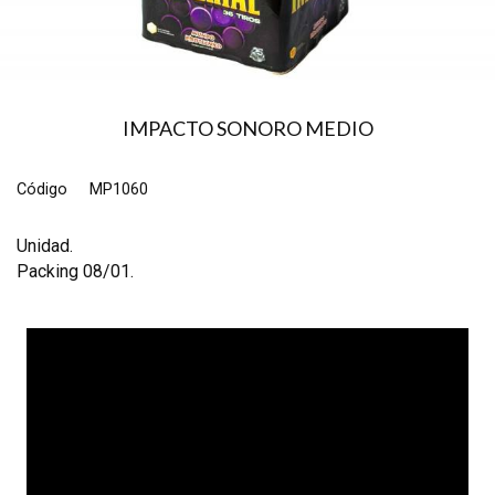
IMPACTO SONORO MEDIO
Código
MP1060
Unidad.
Packing 08/01.