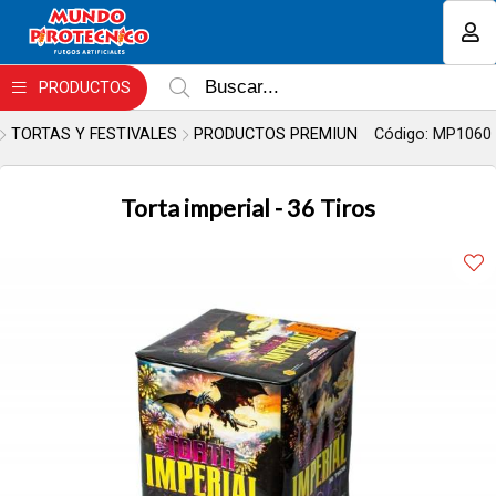
Enviar a email
MI COMPRA
PRODUCTOS
TORTAS Y FESTIVALES
PRODUCTOS PREMIUN
Código: MP1060
Torta imperial - 36 Tiros
Enviar